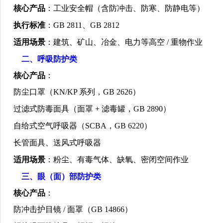
核心产品
：工业安全帽（含防冲击、防寒、防静电等）
执行标准
：
GB 2811
、
GB 2812
适用场景
：建筑、矿山、冶金、电力等高空
/
重物作业
二、呼吸防护类
核心产品
：
防尘口罩（
KN/KP
系列，
GB 2626
）
过滤式防毒面具（面罩
+
滤毒罐，
GB 2890
）
自给式空气呼吸器（
SCBA
，
GB 6220
）
长管面具、送风式呼吸器
适用场景
：粉尘、有毒气体、缺氧、密闭空间作业
三、眼（面）部防护类
核心产品
：
防冲击护目镜
/
面罩（
GB 14866
）