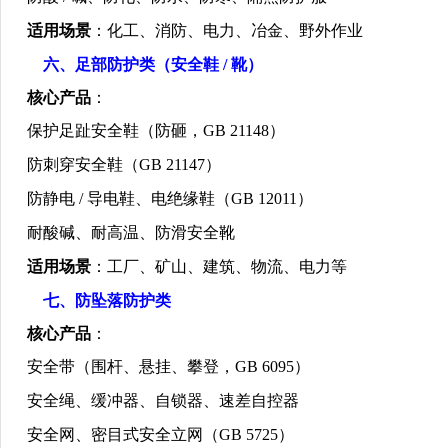
适用场景
：化工、消防、电力、冶金、野外作业
六、足部防护类（安全鞋
/
靴）
核心产品
：
保护足趾安全鞋（防砸，
GB 21148
）
防刺穿安全鞋（
GB 21147
）
防静电
/
导电鞋、电绝缘鞋（
GB 12011
）
耐酸碱、耐高温、防滑安全靴
适用场景
：工厂、矿山、建筑、物流、电力等
七、防坠落防护类
核心产品
：
安全带（围杆、悬挂、攀登，
GB 6095
）
安全绳、缓冲器、自锁器、速差自控器
安全网、密目式安全立网（
GB 5725
）