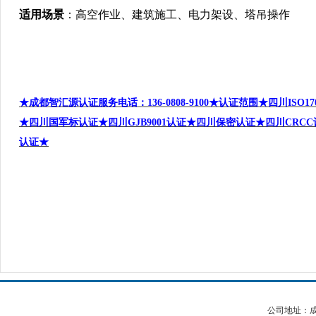
适用场景
：高空作业、建筑施工、电力架设、塔吊操作
★成都智汇源认证服务电话：
136-0808-9100
★认证范围★四川
ISO17
★四川国军标认证★四川
GJB9001
认证★四川保密认证★四川
CRCC
认证★
公司地址：成都