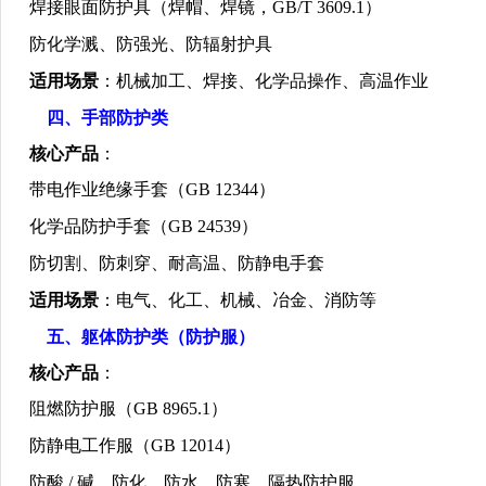
焊接眼面防护具（焊帽、焊镜，
GB/T 3609.1
）
防化学溅、防强光、防辐射护具
适用场景
：机械加工、焊接、化学品操作、高温作业
四、手部防护类
核心产品
：
带电作业绝缘手套（
GB 12344
）
化学品防护手套（
GB 24539
）
防切割、防刺穿、耐高温、防静电手套
适用场景
：电气、化工、机械、冶金、消防等
五、躯体防护类（防护服）
核心产品
：
阻燃防护服（
GB 8965.1
）
防静电工作服（
GB 12014
）
防酸
/
碱、防化、防水、防寒、隔热防护服