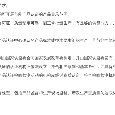
要求。
的可开展节能产品认证的产品目录范围。
许可证，质量稳定可靠，能正常批量生产，有足够的供货能力，
产品认证中心确认的产品标准或技术要求组织生产，且节能性能
则由国家认监委会同
国家发展改革委制定，并由国家认监委发布
认证的认证机构应依法设立，符合相关条例和基本条件，并具备
产品认证检验检测活动的机构应经过资质认定，符合检验检测机
督检查，包括产品监督和生产现场监督。若发生严重质量问题或