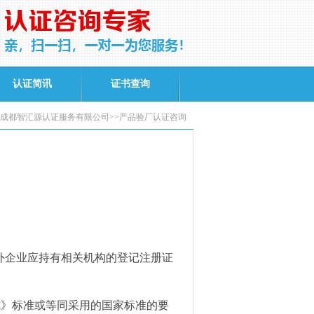
认证简讯
证书查询
成都智汇源认证服务有限公司>>产品验厂认证咨询
外企业应持有相关机构的登记注册证
式》标准或等同采用的国家标准的要