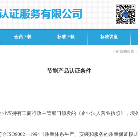
会员下载
标准下载
标准讲座
当前您的位置：
节能产品认证条件
企业应持有工商行政主管部门颁发的《
企业法人营业执照》，境
符合
ISO9002—1994
《质量体系生产、安装和服务的质量保证模