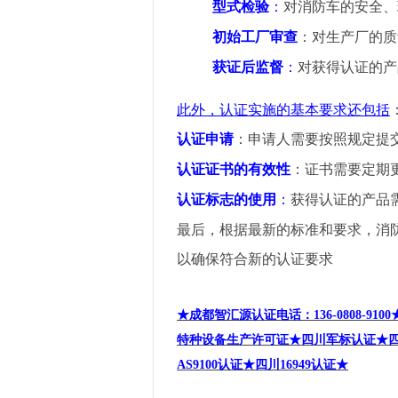
型式检验
：
对消防车的安全、
初始工厂审查
：对生产厂的质
获证后监督
：
对获得认证的产
此外，认证实施的基本要求还包括
认证申请
：申请人需要按照规定提
认证证书的有效性
：证书需要定期
认证标志的使用
：
获得认证的产品
最后，根据最新的标准和要求，消
以确保符合新的认证要求
★成都智汇源认证电话：136-0808-9100
特种设备生产许可证
★四川军标认证★四川
AS9100
认证★四川16949
认证★